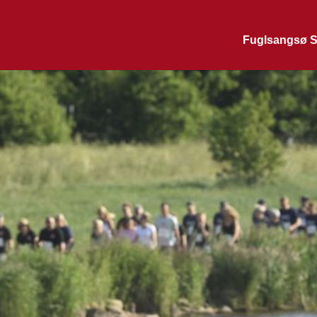
Fuglsangsø S