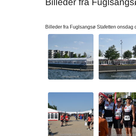
Billeder fra Fuglsangs
Billeder fra Fuglsangsø Stafetten onsdag 