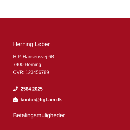
Herning Løber
H.P. Hansensvej 6B
7400 Herning
CVR: 123456789
2584 2025
kontor@hgf-am.dk
Betalingsmuligheder