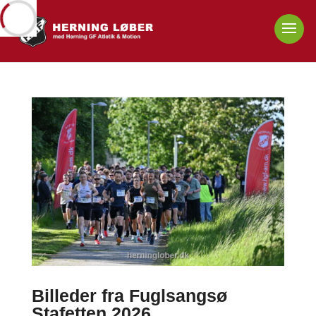
Billeder fra Fuglsangsø
Stafetten 2026