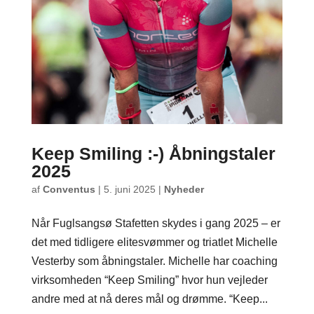
Keep Smiling :-) Åbningstaler
2025
af
Conventus
|
5. juni 2025
|
Nyheder
Når Fuglsangsø Stafetten skydes i gang 2025 – er
det med tidligere elitesvømmer og triatlet Michelle
Vesterby som åbningstaler. Michelle har coaching
virksomheden “Keep Smiling” hvor hun vejleder
andre med at nå deres mål og drømme. “Keep...