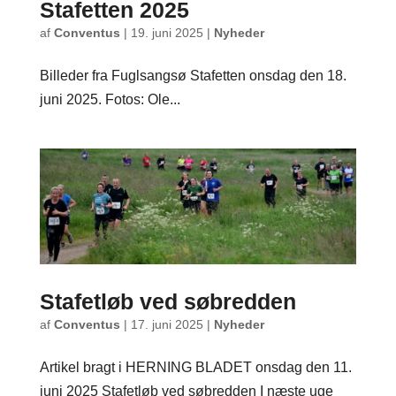
Stafetten 2025
af
Conventus
|
19. juni 2025
|
Nyheder
Billeder fra Fuglsangsø Stafetten onsdag den 18.
juni 2025. Fotos: Ole...
Stafetløb ved søbredden
af
Conventus
|
17. juni 2025
|
Nyheder
Artikel bragt i HERNING BLADET onsdag den 11.
juni 2025 Stafetløb ved søbredden I næste uge