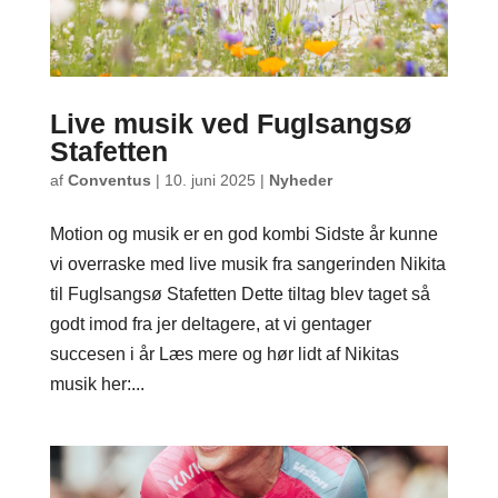
Live musik ved Fuglsangsø
Stafetten
af
Conventus
|
10. juni 2025
|
Nyheder
Motion og musik er en god kombi Sidste år kunne
vi overraske med live musik fra sangerinden Nikita
til Fuglsangsø Stafetten Dette tiltag blev taget så
godt imod fra jer deltagere, at vi gentager
succesen i år Læs mere og hør lidt af Nikitas
musik her:...