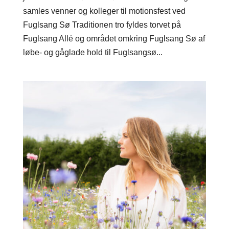
samles venner og kolleger til motionsfest ved
Fuglsang Sø Traditionen tro fyldes torvet på
Fuglsang Allé og området omkring Fuglsang Sø af
løbe- og gåglade hold til Fuglsangsø...