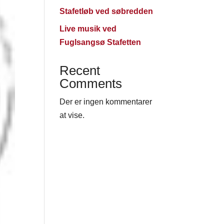
Stafetløb ved søbredden
Live musik ved
Fuglsangsø Stafetten
Recent
Comments
Der er ingen kommentarer
at vise.