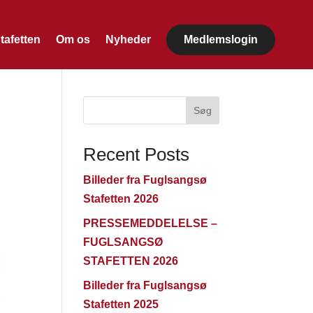
tafetten
Om os
Nyheder
Medlemslogin
Søg
Recent Posts
Billeder fra Fuglsangsø
Stafetten 2026
PRESSEMEDDELELSE –
FUGLSANGSØ
STAFETTEN 2026
Billeder fra Fuglsangsø
Stafetten 2025