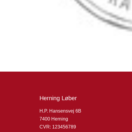
Herning Løber
H.P. Hansensvej 6B
7400 Herning
CVR: 123456789