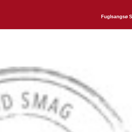
Fuglsangsø S