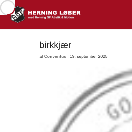
birkkjær
af
Conventus
|
19. september 2025